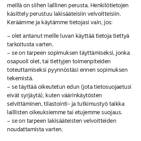
meillä on siihen laillinen perusta. Henkilötietojen
käsittely perustuu lakisääteisiin velvoitteisiin.
Keräämme ja käytämme tietojasi vain, jos:
– olet antanut meille luvan käyttää tietoja tiettyä
tarkoitusta varten.
– se on tarpeen sopimuksen täyttämiseksi, jonka
osapuoli olet, tai tiettyjen toimenpiteiden
toteuttamiseksi pyynnöstäsi ennen sopimuksen
tekemistä.
– se täyttää oikeutetun edun (jota tietosuojaetusi
eivät syrjäytä), kuten väärinkäytösten
selvittäminen, tilastointi- ja tutkimustyö taikka
laillisten oikeuksiemme tai etujemme suojaus.
– se on tarpeen lakisääteisten velvoitteiden
noudattamista varten.