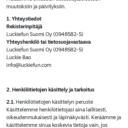
muutoksiin ja päivityksiin.
1. Yhteystiedot
Rekisterinpitäjä
Luckiefun Suomi Oy (0948582-5)
Yhteyshenkilö tai tietosuojavastaava
Luckiefun Suomi Oy (0948582-5)
Luckie Bao
info@luckiefun.com
2. Henkilötietojen käsittely ja tarkoitus
2.1.
Henkilötietojen käsittelyn peruste
Käsittelemme henkilötietojasi aina laillisesti,
oikeudenmukaisesti ja läpinäkyvästi. Keräämme ja
käsittelemme sinua koskevia tietoja vain, jos