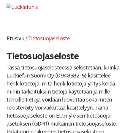
Etusivu
Tietosuojaseloste
/
Tietosuojaseloste
Tässä tietosuojaselosteessa selostetaan, kuinka
Luckiefun Suomi Oy (0948582-5) käsittelee
henkilötietoja, mitä henkilötietoja yritys kerää,
mihin tarkoituksiin tietoja käytetään ja mille
tahoille tietoja voidaan luovuttaa sekä miten
rekisteröity voi vaikuttaa käsittelyyn. Tämä
tietosuojaseloste on EU:n yleisen tietosuoja-
asetuksen (GDPR) mukainen tietosuojaseloste.
Pidätämme oikeuden tietosuojaselosteen