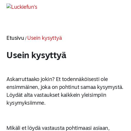
Etusivu
Usein kysyttyä
/
Usein kysyttyä
Askarruttaako jokin? Et todennäköisesti ole
ensimmäinen, joka on pohtinut samaa kysymystä.
Löydät alta vastaukset kaikkein yleisimpiin
kysymyksiimme.
Mikäli et löydä vastausta pohtimaasi asiaan,