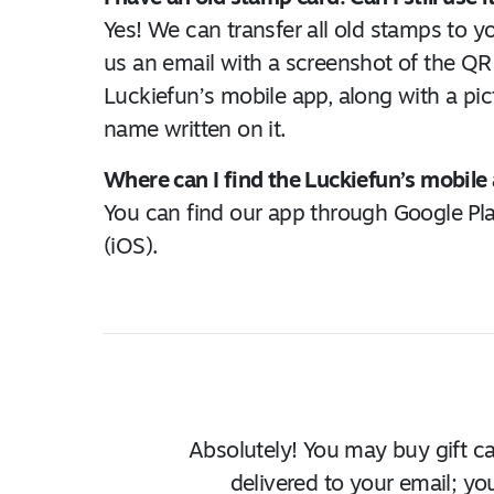
Yes! We can transfer all old stamps to 
us an email with a screenshot of the QR
Luckiefun’s mobile app, along with a pi
name written on it.
Where can I find the Luckiefun’s mobile 
You can find our app through Google Pl
(iOS).
Absolutely! You may buy gift c
delivered to your email; yo