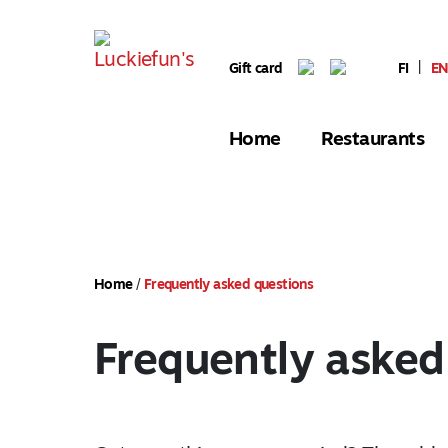
Gift card
FI
|
E
Home
Restaurants
Home
/
Frequently asked questions
Frequently asked