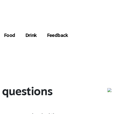
N
Food
Drink
Feedback
 questions