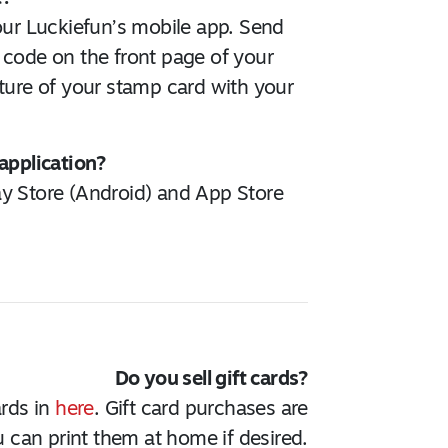
your Luckiefun’s mobile app. Send
 code on the front page of your
cture of your stamp card with your
application?
ay Store (Android) and App Store
Do you sell gift cards?
ards in
here
. Gift card purchases are
u can print them at home if desired.