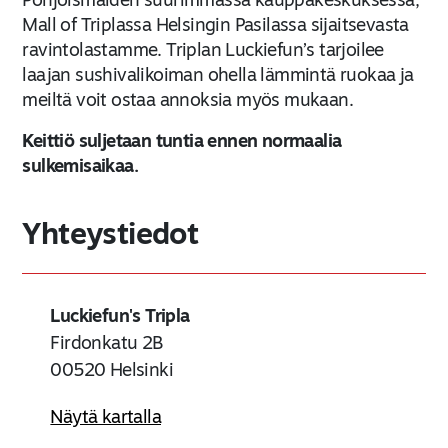
Pohjoismaiden suurimmassa kauppakeskuksessa,
Mall of Triplassa Helsingin Pasilassa sijaitsevasta
ravintolastamme. Triplan Luckiefun’s tarjoilee
laajan sushivalikoiman ohella lämmintä ruokaa ja
meiltä voit ostaa annoksia myös mukaan.
Keittiö suljetaan tuntia ennen normaalia
sulkemisaikaa.
Yhteystiedot
Luckiefun's Tripla
Firdonkatu 2B
00520
Helsinki
Näytä kartalla