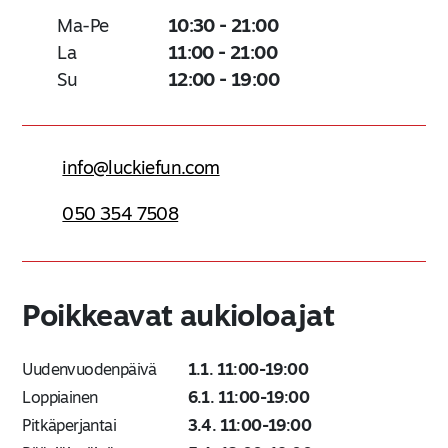
Ma-Pe
10:30 - 21:00
La
11:00 - 21:00
Su
12:00 - 19:00
info@luckiefun.com
050 354 7508
Poikkeavat aukioloajat
Uudenvuodenpäivä
1.1. 11:00-19:00
Loppiainen
6.1. 11:00-19:00
Pitkäperjantai
3.4. 11:00-19:00