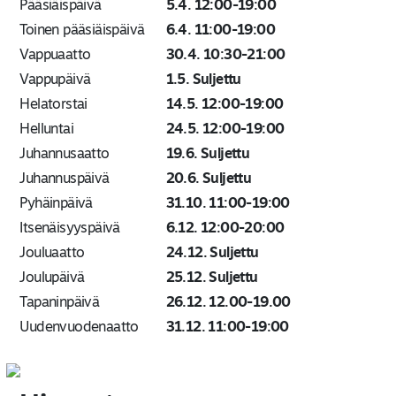
Pääsiäispäivä
5.4. 12:00-19:00
Toinen pääsiäispäivä
6.4. 11:00-19:00
Vappuaatto
30.4. 10:30-21:00
Vappupäivä
1.5. Suljettu
Helatorstai
14.5. 12:00-19:00
Helluntai
24.5. 12:00-19:00
Juhannusaatto
19.6. Suljettu
Juhannuspäivä
20.6. Suljettu
Pyhäinpäivä
31.10. 11:00-19:00
Itsenäisyyspäivä
6.12. 12:00-20:00
Jouluaatto
24.12. Suljettu
Joulupäivä
25.12. Suljettu
Tapaninpäivä
26.12. 12.00-19.00
Uudenvuodenaatto
31.12. 11:00-19:00