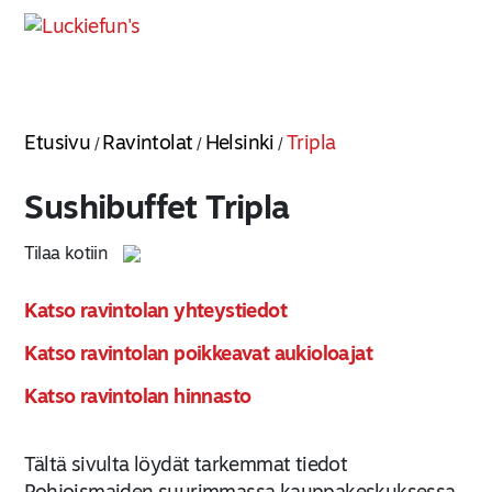
Etusivu
Ravintolat
Helsinki
Tripla
/
/
/
Sushibuffet Tripla
Tilaa kotiin
Katso ravintolan yhteystiedot
Katso ravintolan poikkeavat aukioloajat
Katso ravintolan hinnasto
Tältä sivulta löydät tarkemmat tiedot