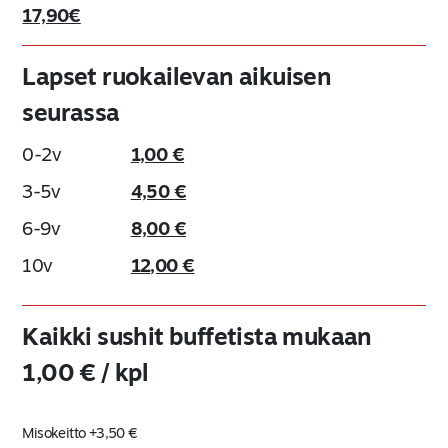
17,90€
Lapset ruokailevan aikuisen
seurassa
0-2v
1,00 €
3-5v
4,50 €
6-9v
8,00 €
10v
12,00 €
Kaikki sushit buffetista mukaan
1,00 € / kpl
Misokeitto +3,50 €