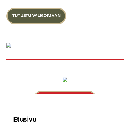
TUTUSTU VALIKOIMAAN
LÖYDÄ LÄHIN RAVINTOLA
Etusivu
Anna palautetta