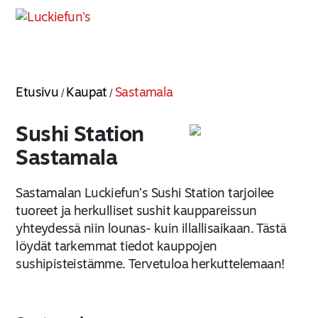
Etusivu
Kaupat
Sastamala
/
/
Sushi Station
Sastamala
Sastamalan Luckiefun’s Sushi Station tarjoilee
tuoreet ja herkulliset sushit kauppareissun
yhteydessä niin lounas- kuin illallisaikaan. Tästä
löydät tarkemmat tiedot kauppojen
sushipisteistämme. Tervetuloa herkuttelemaan!