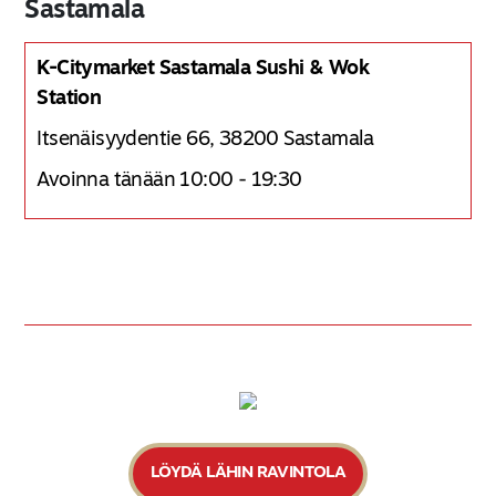
Sastamala
K-Citymarket Sastamala Sushi & Wok
Station
Itsenäisyydentie 66, 38200 Sastamala
Avoinna tänään 10:00 - 19:30
LÖYDÄ LÄHIN RAVINTOLA