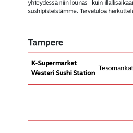
yhteydessä niin lounas- kuin illallisaik
sushipisteistämme. Tervetuloa herkutte
Tampere
K-Supermarket
Tesomankat
Westeri Sushi Station