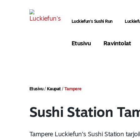
Luckiefun’s Sushi Run
Luckief
Etusivu
Ravintolat
Etusivu
/
Kaupat
/
Tampere
Sushi Station Ta
Tampere Luckiefun’s Sushi Station tarjoil