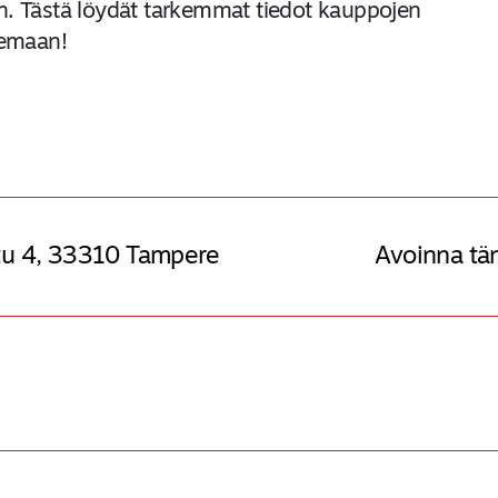
aan. Tästä löydät tarkemmat tiedot kauppojen
lemaan!
u 4, 33310 Tampere
Avoinna tä