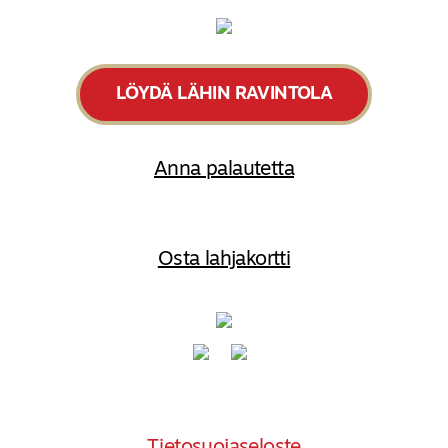
LÖYDÄ LÄHIN RAVINTOLA
Anna palautetta
Osta lahjakortti