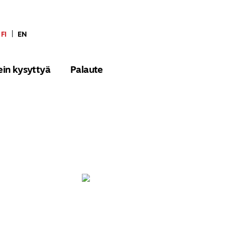
FI
|
EN
ein kysyttyä
Palaute